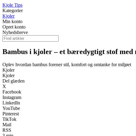
Kjole Tips
Kategorier
Kjoler
Min konto
Opret konto
Nyhedsbreve
Bambus i kjoler – et bæredygtigt stof med
Oplev hvordan bambus forener stil, komfort og omtanke for miljøet
Kjoler
Kjoler
Del glæden
X
Facebook
Instagram
LinkedIn
YouTube
Pinterest
TikTok
Mail
RSS
3 min