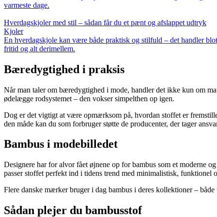
varmeste dage.
Hverdagskjoler med stil – sådan får du et pænt og afslappet udtryk
Kjoler
En hverdagskjole kan være både praktisk og stilfuld – det handler blot 
fritid og alt derimellem.
Bæredygtighed i praksis
Når man taler om bæredygtighed i mode, handler det ikke kun om mat
ødelægge rodsystemet – den vokser simpelthen op igen.
Dog er det vigtigt at være opmærksom på, hvordan stoffet er fremstille
den måde kan du som forbruger støtte de producenter, der tager ansva
Bambus i modebilledet
Designere har for alvor fået øjnene op for bambus som et moderne og fl
passer stoffet perfekt ind i tidens trend med minimalistisk, funktione
Flere danske mærker bruger i dag bambus i deres kollektioner – både 
Sådan plejer du bambusstof