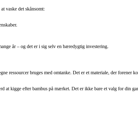
 at vaske det skånsomt:
enskaber.
nge år – og det er i sig selv en bæredygtig investering.
gne ressourcer bruges med omtanke. Det er et materiale, der forener ko
d at kigge efter bambus på mærket. Det er ikke bare et valg for din ga