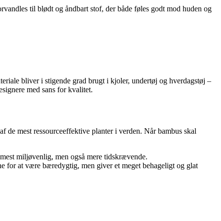
orvandles til blødt og åndbart stof, der både føles godt mod huden og
iale bliver i stigende grad brugt i kjoler, undertøj og hverdagstøj –
signere med sans for kvalitet.
af de mest ressourceeffektive planter i verden. Når bambus skal
 mest miljøvenlig, men også mere tidskrævende.
e for at være bæredygtig, men giver et meget behageligt og glat