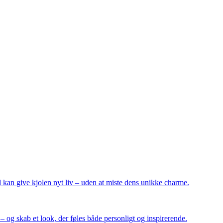
 kan give kjolen nyt liv – uden at miste dens unikke charme.
r – og skab et look, der føles både personligt og inspirerende.