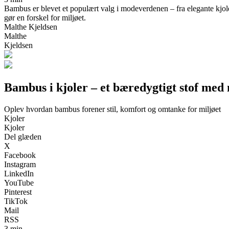
Bambus er blevet et populært valg i modeverdenen – fra elegante kjole
gør en forskel for miljøet.
Malthe Kjeldsen
Malthe
Kjeldsen
Bambus i kjoler – et bæredygtigt stof med
Oplev hvordan bambus forener stil, komfort og omtanke for miljøet
Kjoler
Kjoler
Del glæden
X
Facebook
Instagram
LinkedIn
YouTube
Pinterest
TikTok
Mail
RSS
3 min