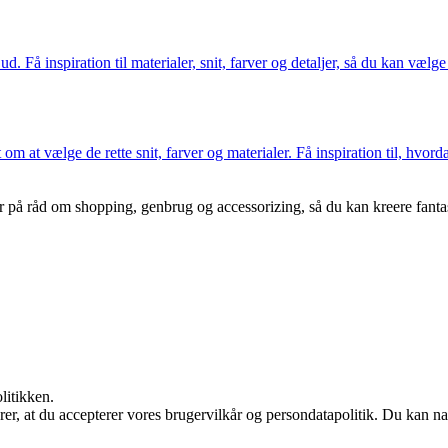
d. Få inspiration til materialer, snit, farver og detaljer, så du kan vælge 
om at vælge de rette snit, farver og materialer. Få inspiration til, hvord
der på råd om shopping, genbrug og accessorizing, så du kan kreere fant
litikken.
ærer, at du accepterer vores brugervilkår og persondatapolitik. Du kan na