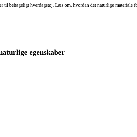
r til behageligt hverdagstøj. Læs om, hvordan det naturlige materiale f
 naturlige egenskaber