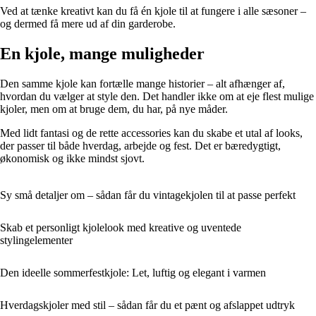
Ved at tænke kreativt kan du få én kjole til at fungere i alle sæsoner –
og dermed få mere ud af din garderobe.
En kjole, mange muligheder
Den samme kjole kan fortælle mange historier – alt afhænger af,
hvordan du vælger at style den. Det handler ikke om at eje flest mulige
kjoler, men om at bruge dem, du har, på nye måder.
Med lidt fantasi og de rette accessories kan du skabe et utal af looks,
der passer til både hverdag, arbejde og fest. Det er bæredygtigt,
økonomisk og ikke mindst sjovt.
Sy små detaljer om – sådan får du vintagekjolen til at passe perfekt
Skab et personligt kjolelook med kreative og uventede
stylingelementer
Den ideelle sommerfestkjole: Let, luftig og elegant i varmen
Hverdagskjoler med stil – sådan får du et pænt og afslappet udtryk