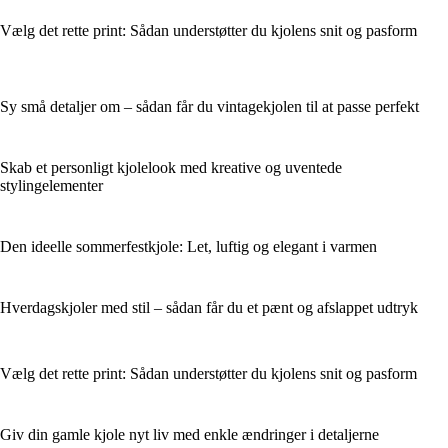
Vælg det rette print: Sådan understøtter du kjolens snit og pasform
Sy små detaljer om – sådan får du vintagekjolen til at passe perfekt
Skab et personligt kjolelook med kreative og uventede
stylingelementer
Den ideelle sommerfestkjole: Let, luftig og elegant i varmen
Hverdagskjoler med stil – sådan får du et pænt og afslappet udtryk
Vælg det rette print: Sådan understøtter du kjolens snit og pasform
Giv din gamle kjole nyt liv med enkle ændringer i detaljerne